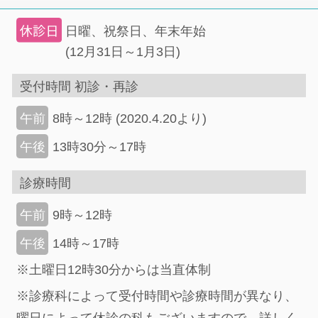
日曜、祝祭日、年末年始
(12月31日～1月3日)
受付時間 初診・再診
8時～12時 (2020.4.20より)
午前
13時30分～17時
午後
診療時間
9時～12時
午前
14時～17時
午後
※土曜日12時30分からは当直体制
※診療科によって受付時間や診療時間が異なり、
曜日によって休診の科もございますので、詳しく