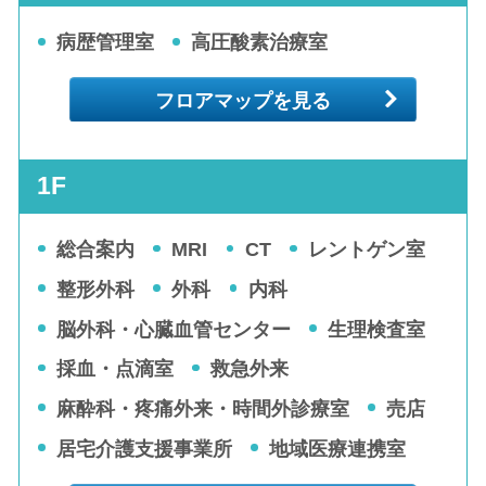
病歴管理室
高圧酸素治療室
フロアマップを見る
1F
総合案内
MRI
CT
レントゲン室
整形外科
外科
内科
脳外科・心臓血管センター
生理検査室
採血・点滴室
救急外来
麻酔科・疼痛外来・時間外診療室
売店
居宅介護支援事業所
地域医療連携室