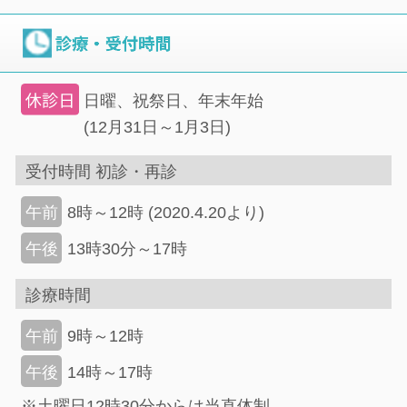
日曜、祝祭日、年末年始
(12月31日～1月3日)
受付時間 初診・再診
8時～12時 (2020.4.20より)
午前
13時30分～17時
午後
診療時間
9時～12時
午前
14時～17時
午後
※土曜日12時30分からは当直体制